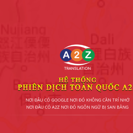
NƠI ĐÂU CÓ GOOGLE NƠI ĐÓ KHÔNG CẦN TRÍ NHỚ
NƠI ĐÂU CÓ A2Z NƠI ĐÓ NGÔN NGỮ BỊ SAN BẰNG