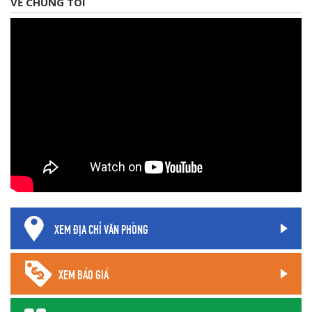
VỀ CHÚNG TÔI
XEM ĐỊA CHỈ VĂN PHÒNG
XEM BÁO GIÁ