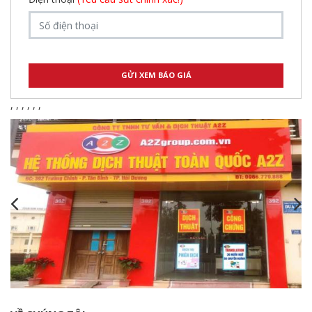
,
,
,
,
,
,