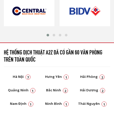
HỆ THỐNG DỊCH THUẬT A2Z ĐÃ CÓ GẦN 60 VĂN PHÒNG
TRÊN TOÀN QUỐC
Hà Nội
Hưng Yên
Hải Phòng
7
1
2
Quảng Ninh
Bắc Ninh
Hải Dương
1
2
2
Nam Định
Ninh Bình
Thái Nguyên
1
1
1