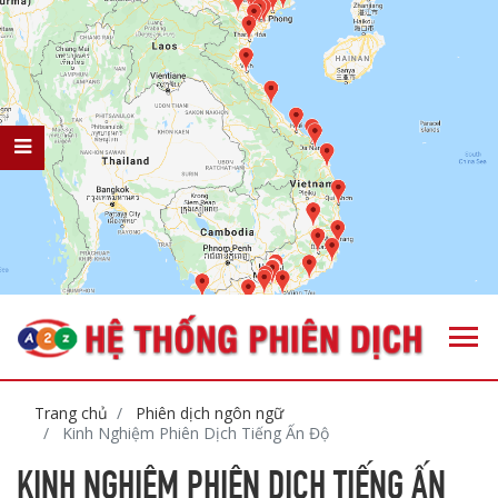
Trang chủ
Phiên dịch ngôn ngữ
Kinh Nghiệm Phiên Dịch Tiếng Ấn Độ
KINH NGHIỆM PHIÊN DỊCH TIẾNG ẤN