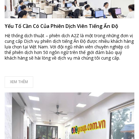
Yếu Tố Cần Có Của Phiên Dịch Viên Tiếng Ấn Độ
Hệ thống dịch thuật – phiên dịch A2Z là một trong những đơn vị
cung cấp Dịch vụ phiên dịch tiếng Ấn Độ được nhiều khách hàng
lựa chọn tại Việt Nam. Với đội ngũ nhân viên chuyên nghiệp có
thể phiên dịch hơn 50 ngôn ngữ trên thế giới đảm bảo quý
khách hàng sẽ hài lòng về dịch vụ mà chúng tôi cung cấp.
XEM THÊM