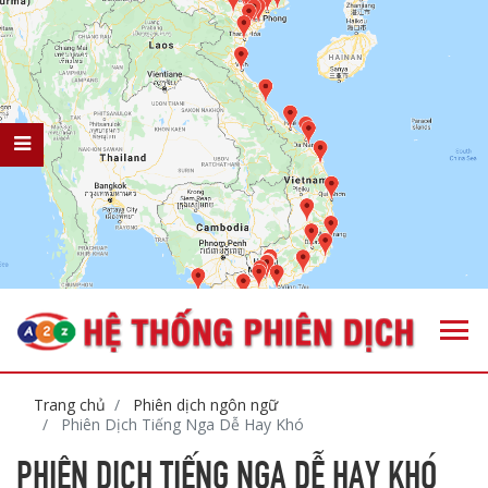
Trang chủ
Phiên dịch ngôn ngữ
Phiên Dịch Tiếng Nga Dễ Hay Khó
PHIÊN DỊCH TIẾNG NGA DỄ HAY KHÓ