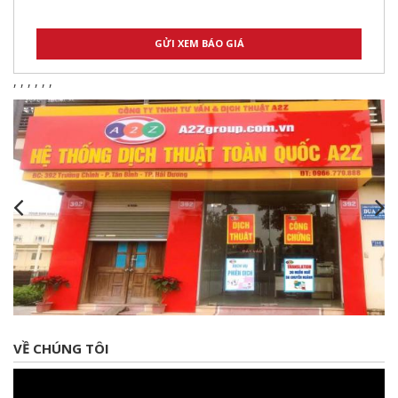
,
,
,
,
,
,
VỀ CHÚNG TÔI