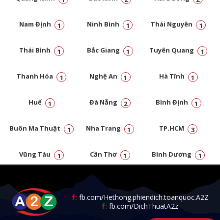
Nam Định
Ninh Bình
Thái Nguyên
1
1
1
Thái Bình
Bắc Giang
Tuyên Quang
1
1
1
Thanh Hóa
Nghệ An
Hà Tĩnh
1
1
1
Huế
Đà Nẵng
Bình Định
1
2
1
Buôn Ma Thuật
Nha Trang
TP.HCM
1
1
3
Vũng Tàu
Cần Thơ
Bình Dương
1
1
1
Đồng Nai
1
f:
fb.com/Hethong.phiendich.toanquoc.A2Z
f:
fb.com/DichThuatA2z