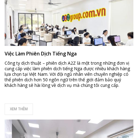
Việc Làm Phiên Dịch Tiếng Nga
Công ty dịch thuật – phiên dịch A2Z là một trong những đơn vị
cung cấp việc làm phiên dịch tiếng Nga được nhiều khách hàng
lựa chọn tại Việt Nam. Với đội ngũ nhân viên chuyên nghiệp có
thể phiên dịch hơn 50 ngôn ngữ trên thế giới đảm bảo quý
khách hàng sẽ hài lòng về dịch vụ mà chúng tôi cung cấp.
XEM THÊM