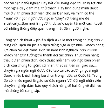
các tai nạn nghề nghiệp.
Hãy bắt đầu bằng việc chuẩn bị tốt cho
một nghề đầy đam mê, thử thách. Hãy hình dung mình được
mời ở vị trí phiên dịch viên cho sự kiện lớn, và mình có thể
“múa” với ngôn ngữ nước ngoaì- “play” với tiếng mẹ đẻ
artistically…Bạn mới là người thực sự chuyển tải một cách tuyệt
vời những thông điệp quan trọng nhất đến người nghe.
Công ty dịch thuật –
phiên dịch A2Z
là một trong những đơn vị
cung cấp
Dịch vụ phiên dịch
tiếng Nga được nhiều khách hàng
lựa chọn tại Việt Nam. Hơn 10 năm kinh nghiệm, hơn 20.000
khách hàng tin tưởng trở thành đối tác chính. Thực hiện hàng
triệu dự án phiên dịch, dịch thuật mỗi năm. Đội ngũ biên phiên
dịch của chúng tôi gồm: cử nhân, thạc sỹ, tiến sỹ, giáo sư,…
chuyên gia ngôn ngữ được đào tạo tại các trường ngoại ngữ
được nhiều khách hàng lựa chọn trong nước và Quốc tế. Trong
đó có nhiều người là giáo sư đầu ngành. Với đội ngũ nhân viên
chuyên nghiệp đảm bảo quý khách hàng sẽ hài lòng về dịch vụ
mà chúng tôi cung cấp.