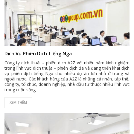
Dịch Vụ Phiên Dịch Tiếng Nga
Công ty dịch thuật – phiên dịch A2Z với nhiều năm kinh nghiệm
trong lĩnh vực dịch thuật – phiên dịch đã và đang triển khai dịch
vụ phiên dịch tiếng Nga cho nhiều dự án lớn nhỏ ở trong và
ngoài nước. Các khách hàng của A2Z là những cá nhân, tập thể,
công ty, tổ chức, doanh nghiệp, nhà đầu tư thuộc nhiều lĩnh vực
trong cuộc sống.
XEM THÊM