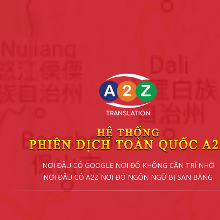
NƠI ĐÂU CÓ GOOGLE NƠI ĐÓ KHÔNG CẦN TRÍ NHỚ
NƠI ĐÂU CÓ A2Z NƠI ĐÓ NGÔN NGỮ BỊ SAN BẰNG