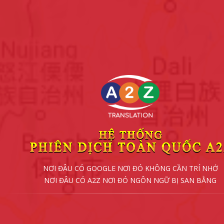
NƠI ĐÂU CÓ GOOGLE NƠI ĐÓ KHÔNG CẦN TRÍ NHỚ
NƠI ĐÂU CÓ A2Z NƠI ĐÓ NGÔN NGỮ BỊ SAN BẰNG